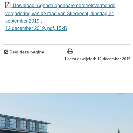
Download ‘Agenda openbare oordeelsvormende
vergadering van de raad van Sliedrecht, dinsdag 24
september 2019’,
12 december 2019,
pdf
, 15kB
Deel deze pagina
Laatst gewijzigd: 12 december 2019