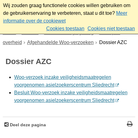
Wij zouden graag functionele cookies willen gebruiken om
de gebruikerservaring te verbeteren, staat u dit toe?
Meer
informatie over de cookiewet
Cookies toestaan
Cookies niet toestaan
Home
Bestuur
Beleid- en regelgeving
Wet open
overheid
Afgehandelde Woo-verzoeken
Dossier AZC
Dossier AZC
Woo-verzoek inzake veiligheidsmaatregelen
voorgenomen asielzoekerscentrum Sliedrecht
Besluit Woo-verzoek inzake veiligheidsmaatregelen
voorgenomen asielzoekerscentrum Sliedrecht
Deel deze pagina