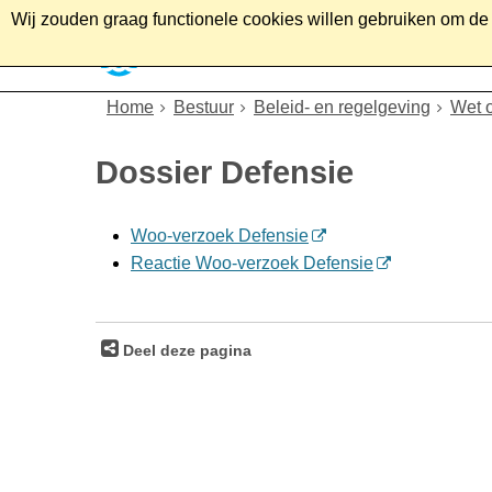
Wij zouden graag functionele cookies willen gebruiken om de g
Home
Wonen
Soc
Home
Bestuur
Beleid- en regelgeving
Wet 
Dossier Defensie
Woo-verzoek Defensie
Reactie Woo-verzoek Defensie
Deel deze pagina