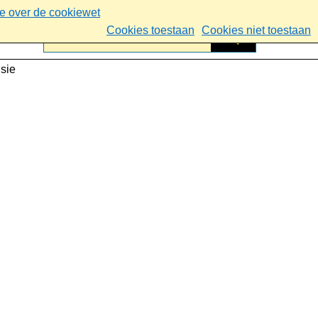
ie over de cookiewet
Cookies toestaan
Cookies niet toestaan
sie