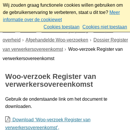
Wij zouden graag functionele cookies willen gebruiken om
de gebruikerservaring te verbeteren, staat u dit toe?
Meer
informatie over de cookiewet
Cookies toestaan
Cookies niet toestaan
Home
Bestuur
Beleid- en regelgeving
Wet open
overheid
Afgehandelde Woo-verzoeken
Dossier Register
van verwerkersovereenkomst
Woo-verzoek Register van
verwerkersovereenkomst
Woo-verzoek Register van
verwerkersovereenkomst
Gebruik de onderstaande link om het document te
downloaden.
Download ‘Woo-verzoek Register van
verwerkersovereenkomst’,