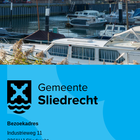
Bezoekadres
Industrieweg 11