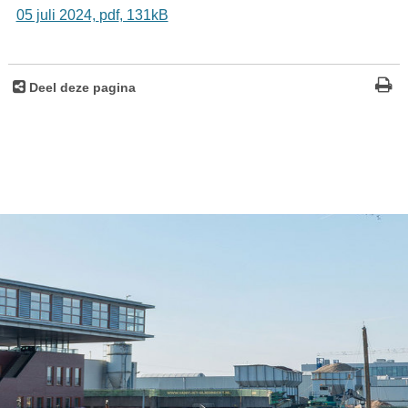
05 juli 2024,
pdf
, 131kB
Deel deze pagina