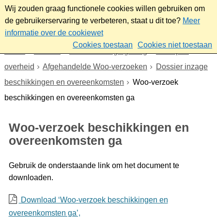
Wij zouden graag functionele cookies willen gebruiken om
de gebruikerservaring te verbeteren, staat u dit toe?
Meer
informatie over de cookiewet
Cookies toestaan
Cookies niet toestaan
Home
Bestuur
Beleid- en regelgeving
Wet open
overheid
Afgehandelde Woo-verzoeken
Dossier inzage
beschikkingen en overeenkomsten
Woo-verzoek
beschikkingen en overeenkomsten ga
Woo-verzoek beschikkingen en
overeenkomsten ga
Gebruik de onderstaande link om het document te
downloaden.
Download ‘Woo-verzoek beschikkingen en
overeenkomsten ga’,