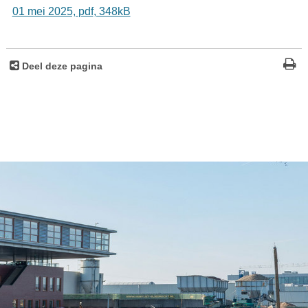
01 mei 2025,
pdf
, 348kB
Deel deze pagina