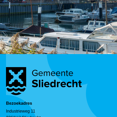
Bezoekadres
Industrieweg 11