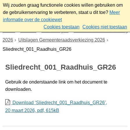
Wij zouden graag functionele cookies willen gebruiken om
de gebruikerservaring te verbeteren, staat u dit toe?
Meer
informatie over de cookiewet
Cookies toestaan
Cookies niet toestaan
Home
Bestuur
Verkiezingen
Gemeenteraadsverkiezing
2026
Uitslagen Gemeenteraadsverkiezing 2026
Sliedrecht_001_Raadhuis_GR26
Sliedrecht_001_Raadhuis_GR26
Gebruik de onderstaande link om het document te
downloaden.
Download ‘Sliedrecht_001_Raadhuis_GR26’,
20 maart 2026,
pdf
, 615kB