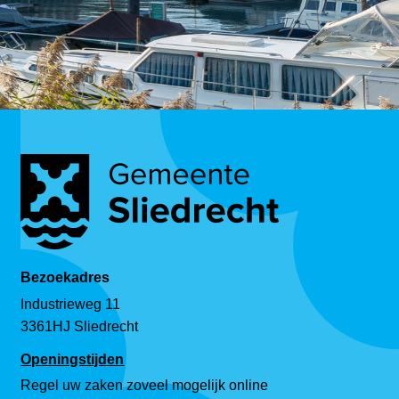
Bezoekadres
Industrieweg 11
3361HJ Sliedrecht
Openingstijden
Regel uw zaken zoveel mogelijk online