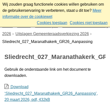
Wij zouden graag functionele cookies willen gebruiken om
de gebruikerservaring te verbeteren, staat u dit toe?
Meer
informatie over de cookiewet
Cookies toestaan
Cookies niet toestaan
Home
Bestuur
Verkiezingen
Gemeenteraadsverkiezing
2026
Uitslagen Gemeenteraadsverkiezing 2026
Sliedrecht_027_Maranathakerk_GR26_Aanpassing
Sliedrecht_027_Maranathakerk_GR
Gebruik de onderstaande link om het document te
downloaden.
Download
‘Sliedrecht_027_Maranathakerk_GR26_Aanpassing’,
20 maart 2026,
pdf
, 432kB