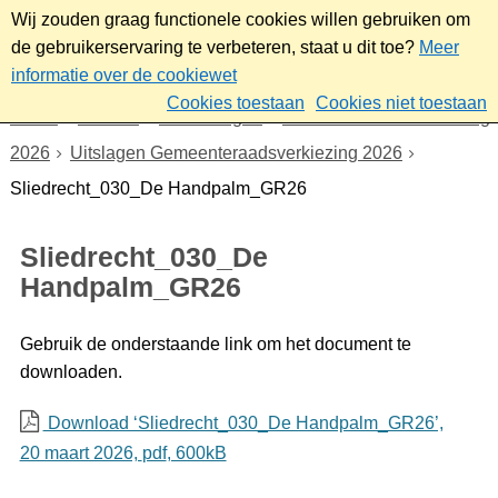
Wij zouden graag functionele cookies willen gebruiken om
de gebruikerservaring te verbeteren, staat u dit toe?
Meer
informatie over de cookiewet
Cookies toestaan
Cookies niet toestaan
Home
Bestuur
Verkiezingen
Gemeenteraadsverkiezing
2026
Uitslagen Gemeenteraadsverkiezing 2026
Sliedrecht_030_De Handpalm_GR26
Sliedrecht_030_De
Handpalm_GR26
Gebruik de onderstaande link om het document te
downloaden.
Download ‘Sliedrecht_030_De Handpalm_GR26’,
20 maart 2026,
pdf
, 600kB