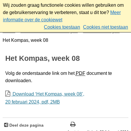
Wij zouden graag functionele cookies willen gebruiken om
de gebruikerservaring te verbeteren, staat u dit toe?
Meer
informatie over de cookiewet
Cookies toestaan
Cookies niet toestaan
Home
Nieuws & bekendmakingen
Bekendmakingen
Het Kompas, week 08
Het Kompas, week 08
Volg de onderstaande link om het
PDF
document te
downloaden.
Download ‘Het Kompas, week 08’,
20 februari 2024,
pdf
, 2MB
Deel deze pagina