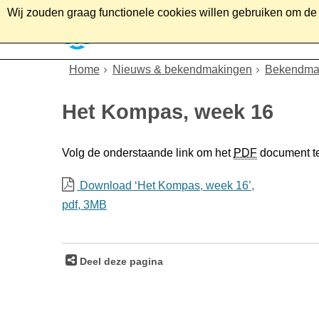
Wij zouden graag functionele cookies willen gebruiken om de g
Home
Wonen
Soc
Home
Nieuws & bekendmakingen
Bekendma
Het Kompas, week 16
Volg de onderstaande link om het
PDF
document t
Download ‘Het Kompas, week 16’,
pdf
, 3MB
Deel deze pagina