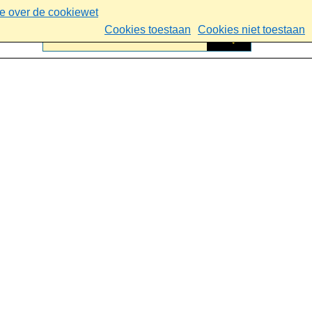
ie over de cookiewet
Cookies toestaan
Cookies niet toestaan