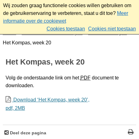
Wij zouden graag functionele cookies willen gebruiken om
de gebruikerservaring te verbeteren, staat u dit toe?
Meer
informatie over de cookiewet
Cookies toestaan
Cookies niet toestaan
Home
Nieuws & bekendmakingen
Bekendmakingen
Het Kompas, week 20
Het Kompas, week 20
Volg de onderstaande link om het
PDF
document te
downloaden.
Download ‘Het Kompas, week 20’,
pdf
, 2MB
Deel deze pagina