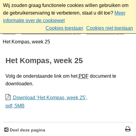
Wij zouden graag functionele cookies willen gebruiken om
de gebruikerservaring te verbeteren, staat u dit toe?
Meer
informatie over de cookiewet
Cookies toestaan
Cookies niet toestaan
Home
Nieuws & bekendmakingen
Bekendmakingen
Het Kompas, week 25
Het Kompas, week 25
Volg de onderstaande link om het
PDF
document te
downloaden.
Download ‘Het Kompas, week 25’,
pdf
, 5MB
Deel deze pagina