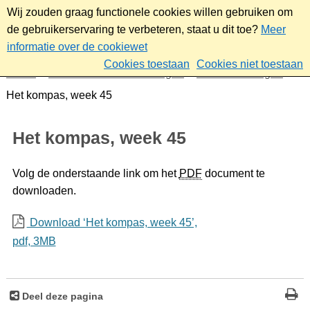
Wij zouden graag functionele cookies willen gebruiken om
de gebruikerservaring te verbeteren, staat u dit toe?
Meer
informatie over de cookiewet
Cookies toestaan
Cookies niet toestaan
Home
Nieuws & bekendmakingen
Bekendmakingen
Het kompas, week 45
Het kompas, week 45
Volg de onderstaande link om het
PDF
document te
downloaden.
Download ‘Het kompas, week 45’,
pdf
, 3MB
Deel deze pagina