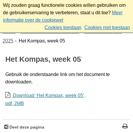
Wij zouden graag functionele cookies willen gebruiken om
de gebruikerservaring te verbeteren, staat u dit toe?
Meer
informatie over de cookiewet
Cookies toestaan
Cookies niet toestaan
Home
Nieuws & bekendmakingen
Bekendmakingen
2025
Het Kompas, week 05
Het Kompas, week 05
Gebruik de onderstaande link om het document te
downloaden.
Download ‘Het Kompas, week 05’,
pdf
, 2MB
Deel deze pagina