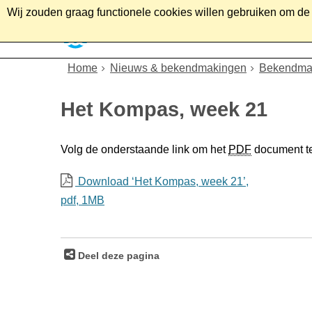
Wij zouden graag functionele cookies willen gebruiken om de g
Home
Wonen
Soc
Home
Nieuws & bekendmakingen
Bekendma
Het Kompas, week 21
Volg de onderstaande link om het
PDF
document t
Download ‘Het Kompas, week 21’,
pdf
, 1MB
Deel deze pagina