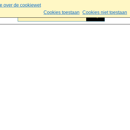
ie over de cookiewet
Cookies toestaan
Cookies niet toestaan