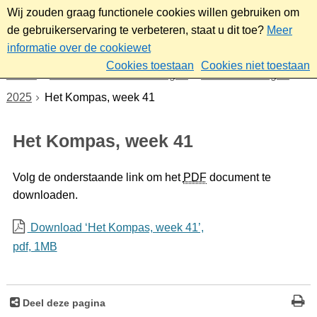
Wij zouden graag functionele cookies willen gebruiken om
de gebruikerservaring te verbeteren, staat u dit toe?
Meer
informatie over de cookiewet
Cookies toestaan
Cookies niet toestaan
Home
Nieuws & bekendmakingen
Bekendmakingen
2025
Het Kompas, week 41
Het Kompas, week 41
Volg de onderstaande link om het
PDF
document te
downloaden.
Download ‘Het Kompas, week 41’,
pdf
, 1MB
Deel deze pagina