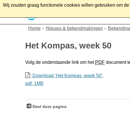
Wij zouden graag functionele cookies willen gebruiken om de g
Home
Wonen
Soc
Home
Nieuws & bekendmakingen
Bekendma
Het Kompas, week 50
Volg de onderstaande link om het
PDF
document t
Download ‘Het Kompas, week 50’,
pdf
, 1MB
Deel deze pagina