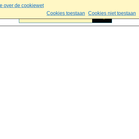
ie over de cookiewet
Cookies toestaan
Cookies niet toestaan