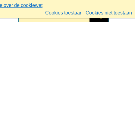
ie over de cookiewet
Cookies toestaan
Cookies niet toestaan