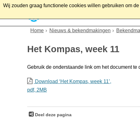
Wij zouden graag functionele cookies willen gebruiken om de g
Home
Wonen
Soc
Home
Nieuws & bekendmakingen
Bekendma
Het Kompas, week 11
Gebruik de onderstaande link om het document te
Download ‘Het Kompas, week 11’,
pdf
, 2MB
Deel deze pagina