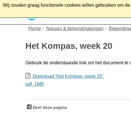
Wij zouden graag functionele cookies willen gebruiken om de g
Home
Wonen
Soc
Home
Nieuws & bekendmakingen
Bekendma
Het Kompas, week 20
Gebruik de onderstaande link om het document te
Download ‘Het Kompas, week 20’,
pdf
, 1MB
Deel deze pagina