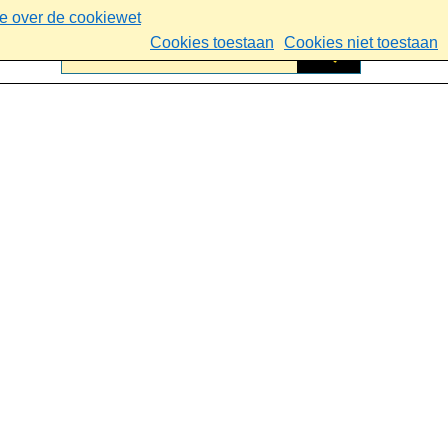
ie over de cookiewet
Cookies toestaan
Cookies niet toestaan