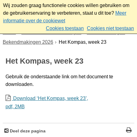
Wij zouden graag functionele cookies willen gebruiken om
de gebruikerservaring te verbeteren, staat u dit toe?
Meer
informatie over de cookiewet
Cookies toestaan
Cookies niet toestaan
Home
Nieuws & bekendmakingen
Bekendmakingen
Bekendmakingen 2026
Het Kompas, week 23
Het Kompas, week 23
Gebruik de onderstaande link om het document te
downloaden.
Download ‘Het Kompas, week 23’,
pdf
, 2MB
Deel deze pagina