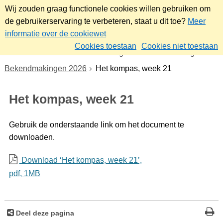
Wij zouden graag functionele cookies willen gebruiken om
de gebruikerservaring te verbeteren, staat u dit toe?
Meer
informatie over de cookiewet
Cookies toestaan
Cookies niet toestaan
Home
Nieuws & bekendmakingen
Bekendmakingen
Bekendmakingen 2026
Het kompas, week 21
Het kompas, week 21
Gebruik de onderstaande link om het document te
downloaden.
Download ‘Het kompas, week 21’,
pdf
, 1MB
Deel deze pagina