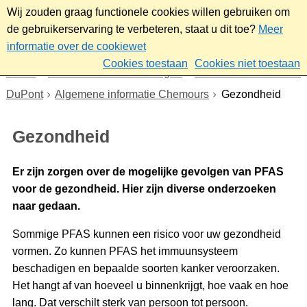
Wij zouden graag functionele cookies willen gebruiken om
de gebruikerservaring te verbeteren, staat u dit toe?
Meer
informatie over de cookiewet
Cookies toestaan
Cookies niet toestaan
Home
Nieuws & bekendmakingen
Dossier Chemours en
DuPont
Algemene informatie Chemours
Gezondheid
Gezondheid
Er zijn zorgen over de mogelijke gevolgen van PFAS
voor de gezondheid. Hier zijn diverse onderzoeken
naar gedaan.
Sommige PFAS kunnen een risico voor uw gezondheid
vormen. Zo kunnen PFAS het immuunsysteem
beschadigen en bepaalde soorten kanker veroorzaken.
Het hangt af van hoeveel u binnenkrijgt, hoe vaak en hoe
lang. Dat verschilt sterk van persoon tot persoon.