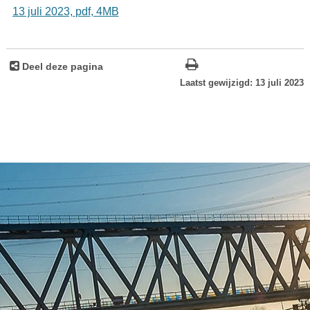
13 juli 2023,
pdf
, 4MB
Deel deze pagina
Laatst gewijzigd: 13 juli 2023