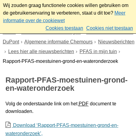
Wij zouden graag functionele cookies willen gebruiken om
de gebruikerservaring te verbeteren, staat u dit toe?
Meer
informatie over de cookiewet
Cookies toestaan
Cookies niet toestaan
Home
Nieuws & bekendmakingen
Dossier Chemours en
DuPont
Algemene informatie Chemours
Nieuwsberichten
Lees hier alle nieuwsberichten
PFAS in mijn tuin
Rapport-PFAS-moestuinen-grond-en-wateronderzoek
Rapport-PFAS-moestuinen-grond-
en-wateronderzoek
Volg de onderstaande link om het
PDF
document te
downloaden.
Download ‘Rapport-PFAS-moestuinen-grond-en-
wateronderzoek’,