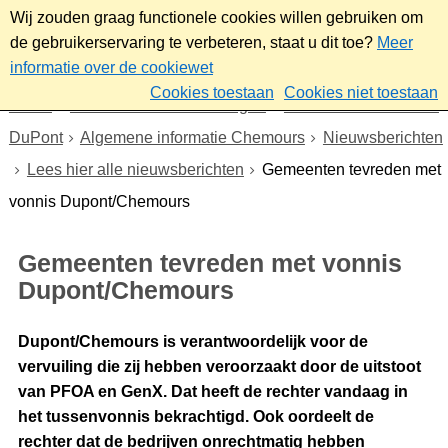
Wij zouden graag functionele cookies willen gebruiken om
de gebruikerservaring te verbeteren, staat u dit toe?
Meer
informatie over de cookiewet
Cookies toestaan
Cookies niet toestaan
Home
Nieuws & bekendmakingen
Dossier Chemours en
DuPont
Algemene informatie Chemours
Nieuwsberichten
Lees hier alle nieuwsberichten
Gemeenten tevreden met
vonnis Dupont/Chemours
Gemeenten tevreden met vonnis
Dupont/Chemours
Dupont/Chemours is verantwoordelijk voor de
vervuiling die zij hebben veroorzaakt door de uitstoot
van PFOA en GenX. Dat heeft de rechter vandaag in
het tussenvonnis bekrachtigd. Ook oordeelt de
rechter dat de bedrijven onrechtmatig hebben