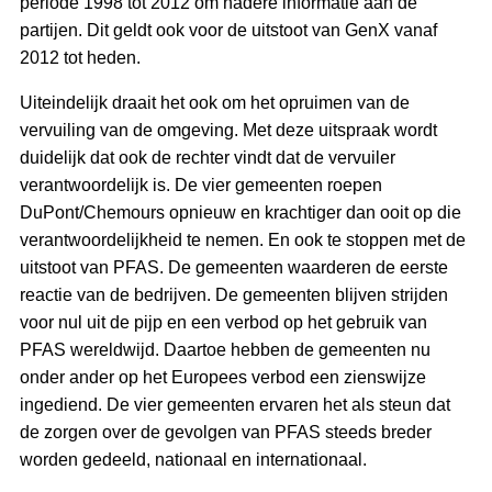
periode 1998 tot 2012 om nadere informatie aan de
partijen. Dit geldt ook voor de uitstoot van GenX vanaf
2012 tot heden.
Uiteindelijk draait het ook om het opruimen van de
vervuiling van de omgeving. Met deze uitspraak wordt
duidelijk dat ook de rechter vindt dat de vervuiler
verantwoordelijk is. De vier gemeenten roepen
DuPont/Chemours opnieuw en krachtiger dan ooit op die
verantwoordelijkheid te nemen. En ook te stoppen met de
uitstoot van PFAS. De gemeenten waarderen de eerste
reactie van de bedrijven. De gemeenten blijven strijden
voor nul uit de pijp en een verbod op het gebruik van
PFAS wereldwijd. Daartoe hebben de gemeenten nu
onder ander op het Europees verbod een zienswijze
ingediend. De vier gemeenten ervaren het als steun dat
de zorgen over de gevolgen van PFAS steeds breder
worden gedeeld, nationaal en internationaal.