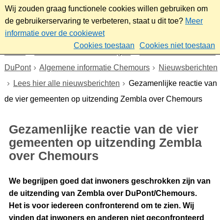
Wij zouden graag functionele cookies willen gebruiken om
de gebruikerservaring te verbeteren, staat u dit toe?
Meer
informatie over de cookiewet
Cookies toestaan
Cookies niet toestaan
Home
Nieuws & bekendmakingen
Dossier Chemours en
DuPont
Algemene informatie Chemours
Nieuwsberichten
Lees hier alle nieuwsberichten
Gezamenlijke reactie van
de vier gemeenten op uitzending Zembla over Chemours
Gezamenlijke reactie van de vier
gemeenten op uitzending Zembla
over Chemours
We begrijpen goed dat inwoners geschrokken zijn van
de uitzending van Zembla over DuPont/Chemours.
Het is voor iedereen confronterend om te zien. Wij
vinden dat inwoners en anderen niet geconfronteerd