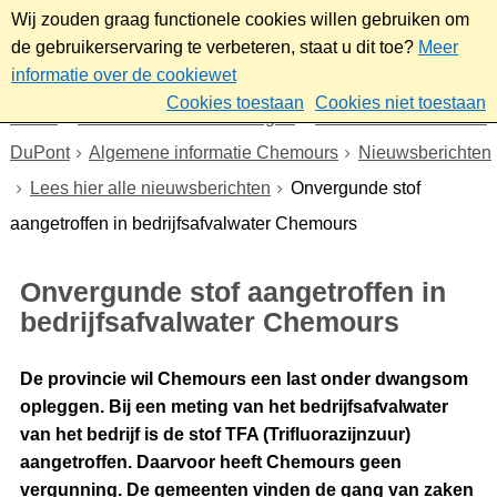
Wij zouden graag functionele cookies willen gebruiken om
de gebruikerservaring te verbeteren, staat u dit toe?
Meer
informatie over de cookiewet
Cookies toestaan
Cookies niet toestaan
Home
Nieuws & bekendmakingen
Dossier Chemours en
DuPont
Algemene informatie Chemours
Nieuwsberichten
Lees hier alle nieuwsberichten
Onvergunde stof
aangetroffen in bedrijfsafvalwater Chemours
Onvergunde stof aangetroffen in
bedrijfsafvalwater Chemours
De provincie wil Chemours een last onder dwangsom
opleggen. Bij een meting van het bedrijfsafvalwater
van het bedrijf is de stof TFA (Trifluorazijnzuur)
aangetroffen. Daarvoor heeft Chemours geen
vergunning. De gemeenten vinden de gang van zaken