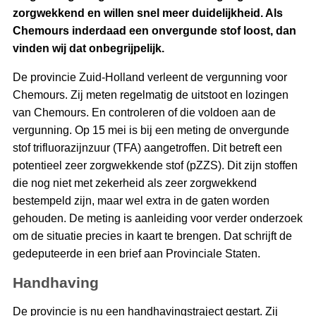
zorgwekkend en willen snel meer duidelijkheid. Als
Chemours inderdaad een onvergunde stof loost, dan
vinden wij dat onbegrijpelijk.
De provincie Zuid-Holland verleent de vergunning voor
Chemours. Zij meten regelmatig de uitstoot en lozingen
van Chemours. En controleren of die voldoen aan de
vergunning. Op 15 mei is bij een meting de onvergunde
stof trifluorazijnzuur (TFA) aangetroffen. Dit betreft een
potentieel zeer zorgwekkende stof (pZZS). Dit zijn stoffen
die nog niet met zekerheid als zeer zorgwekkend
bestempeld zijn, maar wel extra in de gaten worden
gehouden. De meting is aanleiding voor verder onderzoek
om de situatie precies in kaart te brengen. Dat schrijft de
gedeputeerde in een brief aan Provinciale Staten.
Handhaving
De provincie is nu een handhavingstraject gestart. Zij