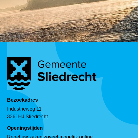
Bezoekadres
Industrieweg 11
3361HJ Sliedrecht
Openingstijden
Regel uw zaken zoveel mogelijk online