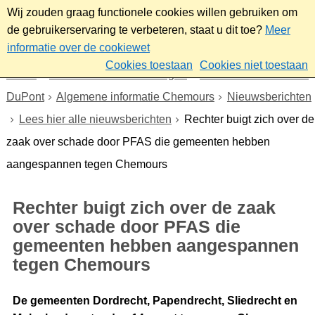
Wij zouden graag functionele cookies willen gebruiken om
de gebruikerservaring te verbeteren, staat u dit toe?
Meer
informatie over de cookiewet
Cookies toestaan
Cookies niet toestaan
Home
Nieuws & bekendmakingen
Dossier Chemours en
DuPont
Algemene informatie Chemours
Nieuwsberichten
Lees hier alle nieuwsberichten
Rechter buigt zich over de
zaak over schade door PFAS die gemeenten hebben
aangespannen tegen Chemours
Rechter buigt zich over de zaak
over schade door PFAS die
gemeenten hebben aangespannen
tegen Chemours
De gemeenten Dordrecht, Papendrecht, Sliedrecht en