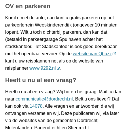
OV en parkeren
Komt u met de auto, dan kunt u gratis parkeren op het
parkeerterrein Weeskinderendijk (ongeveer 10 minuten
lopen). Wilt u toch dichterbij parkeren, dan kan dat
(betaald in parkeergarage Spuihaven achter het
stadskantoor. Het Stadskantoor is ook goed bereikbaar
met het openbaar vervoer. Op de
website van Qbuzz
kunt u uw reisplannen net als op de website van
reisplanner
www.9292.nl
.
Heeft u nu al een vraag?
Heeft u nu al een vraag? Wij horen het graag! Mailt u dan
naar
communicatie@dordrecht.nl
. Belt u ons liever? Dat
kan ook via
14078
. Alle vragen en antwoorden die wij
ontvangen verzamelen wij. Deze publiceren wij via later
via de websites van de gemeenten Dordrecht,
Molenlanden, Papendrecht en Sliedrecht.