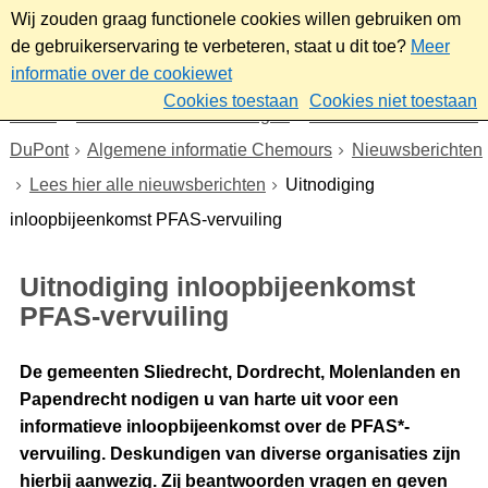
Wij zouden graag functionele cookies willen gebruiken om
de gebruikerservaring te verbeteren, staat u dit toe?
Meer
informatie over de cookiewet
Cookies toestaan
Cookies niet toestaan
Home
Nieuws & bekendmakingen
Dossier Chemours en
DuPont
Algemene informatie Chemours
Nieuwsberichten
Lees hier alle nieuwsberichten
Uitnodiging
inloopbijeenkomst PFAS-vervuiling
Uitnodiging inloopbijeenkomst
PFAS-vervuiling
De gemeenten Sliedrecht, Dordrecht, Molenlanden en
Papendrecht nodigen u van harte uit voor een
informatieve inloopbijeenkomst over de PFAS*-
vervuiling. Deskundigen van diverse organisaties zijn
hierbij aanwezig. Zij beantwoorden vragen en geven