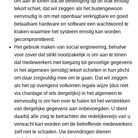
om aan te tonen dat de beveiliging op dit vlak ernstig
tekort schiet, dat wil zeggen als het buitengewoon
eenvoudig is om met openbaar verkrijgbare en goed
betaalbare hardware en software een wachtwoord te
kraken waarmee het systeem ernstig kan worden
gecompromitteerd.
Het gebruik maken van social engineering, behalve
voor zover dat strikt noodzakelijk is om aan te tonen
dat medewerkers met toegang tot gevoelige gegevens
in het algemeen (ernstig) tekort schieten in hun plicht
om daar zorgvuldig mee om te gaan. Dat wil zeggen
als het op overigens volkomen legale wijze (dus niet
via chantage of iets dergelijks) in het algemeen te
eenvoudig is om hen over te halen tot het verstrekken
van dergelijke gegevens aan onbevoegden. U dient
daarbij alle zorg te betrachten die redelijkerwijs van u
verwacht kan worden om de betreffende medewerkers
zelf niet te schaden. Uw bevindingen dienen