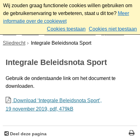
Wij zouden graag functionele cookies willen gebruiken om
de gebruikerservaring te verbeteren, staat u dit toe?
Meer
informatie over de cookiewet
Cookies toestaan
Cookies niet toestaan
Home
Sociaal
Ontmoeten & meedoen
Sporten in
Sliedrecht
Integrale Beleidsnota Sport
Integrale Beleidsnota Sport
Gebruik de onderstaande link om het document te
downloaden.
Download ‘Integrale Beleidsnota Sport’,
19 november 2019,
pdf
, 479kB
Deel deze pagina