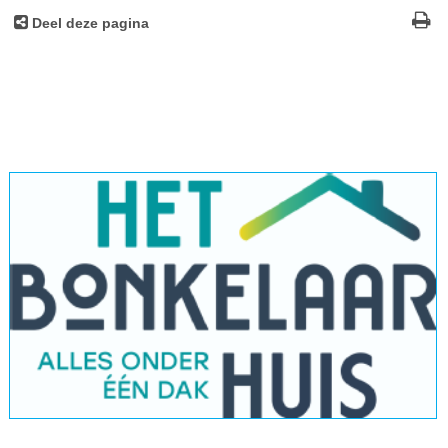
Deel deze pagina