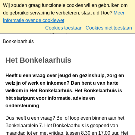
Wij zouden graag functionele cookies willen gebruiken om
de gebruikerservaring te verbeteren, staat u dit toe?
Meer
informatie over de cookiewet
Cookies toestaan
Cookies niet toestaan
Home
Sociaal
Zorg, welzijn & overlast
Het
Bonkelaarhuis
Het Bonkelaarhuis
Heeft u een vraag over jeugd en gezinshulp, zorg en
welzijn of werk en inkomen? Dan bent u van harte
welkom in Het Bonkelaarhuis. Het Bonkelaarhuis is
hét startpunt voor informatie, advies en
ondersteuning.
Dus heeft u een vraag? Bel of loop even binnen aan het
Bonkelaarplein 7. Het Bonkelaarhuis is geopend van
maandag tot en met vrijdag, tussen 8.30 en 17.00 uur. Het