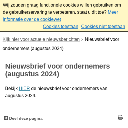
Wij zouden graag functionele cookies willen gebruiken om
de gebruikerservaring te verbeteren, staat u dit toe?
Meer
informatie over de cookiewet
Cookies toestaan
Cookies niet toestaan
Home
Werk & ondernemen
Nieuwsbrief ondernemers
Kijk hier voor actuele nieuwsberichten
Nieuwsbrief voor
ondernemers (augustus 2024)
Nieuwsbrief voor ondernemers
(augustus 2024)
Bekijk
HIER
de nieuwsbrief voor ondernemers van
augustus 2024.
Deel deze pagina