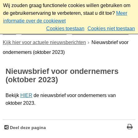
Wij zouden graag functionele cookies willen gebruiken om
de gebruikerservaring te verbeteren, staat u dit toe?
Meer
informatie over de cookiewet
Cookies toestaan
Cookies niet toestaan
Home
Werk & ondernemen
Nieuwsbrief ondernemers
Kijk hier voor actuele nieuwsberichten
Nieuwsbrief voor
ondernemers (oktober 2023)
Nieuwsbrief voor ondernemers
(oktober 2023)
Bekijk
HIER
de nieuwsbrief voor ondernemers van
oktober 2023.
Deel deze pagina