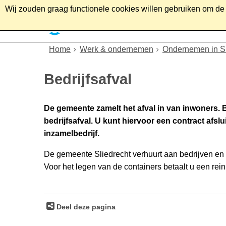
Wij zouden graag functionele cookies willen gebruiken om de g
Home
Wonen
Soc
Home
Werk & ondernemen
Ondernemen in Sl
Bedrijfsafval
De gemeente zamelt het afval in van inwoners. 
bedrijfsafval. U kunt hiervoor een contract afslu
inzamelbedrijf.
De gemeente Sliedrecht verhuurt aan bedrijven en i
Voor het legen van de containers betaalt u een rein
Deel deze pagina