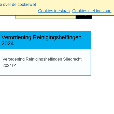
ie over de cookiewet
Cookies toestaan
Cookies niet toestaan
Verordening Reinigingsheffingen
2024
Verordening Reinigingsheffingen Sliedrecht
2024