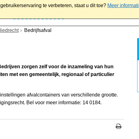
ebruikerservaring te verbeteren, staat u dit toe?
Meer informat
iaal
Werk & ondernemen
Bestuur
Contact
iedrecht
Bedrijfsafval
Bedrijven zorgen zelf voor de inzameling van hun
iten met een gemeentelijk, regionaal of particulier
nstellingen afvalcontainers van verschillende grootte.
igingsrecht. Bel voor meer informatie: 14 0184.