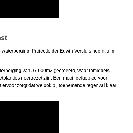
mst
we waterberging. Projectleider Edwin Versluis neemt u in
aterberging van 37.000m2 gecreëerd, waar inmiddels
tplantjes neergezet zijn. Een mooi leefgebied voor
at ervoor zorgt dat we ook bij toenemende regenval klaar