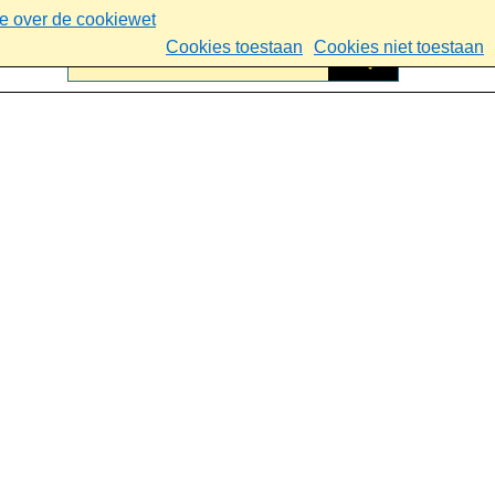
ie over de cookiewet
Cookies toestaan
Cookies niet toestaan