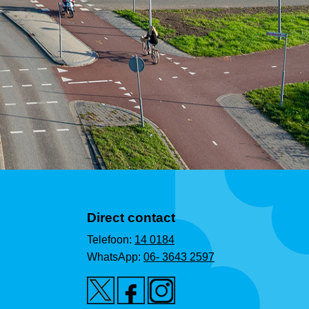
Direct contact
Telefoon:
14 0184
WhatsApp:
06- 3643 2597