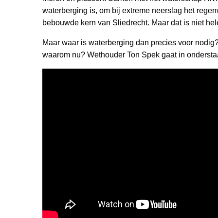
waterberging is, om bij extreme neerslag het regen
bebouwde kern van Sliedrecht. Maar dat is niet he
Maar waar is waterberging dan precies voor nodig
waarom nu? Wethouder Ton Spek gaat in onderstaa