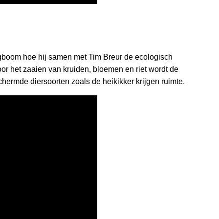
agboom hoe hij samen met Tim Breur de ecologisch
or het zaaien van kruiden, bloemen en riet wordt de
chermde diersoorten zoals de heikikker krijgen ruimte.