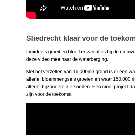
Sliedrecht klaar voor de toeko
Inmiddels groeit en bloeit er van alles bij de nieu
deze video mee naar de waterberging.
Met het verzetten van 16.000m3 grond is er een w
allerlei bloemmengsels groeien en waar 150.000 rie
allerlei bijzondere diersoorten. Een mooi project d
zijn voor de toekomst!