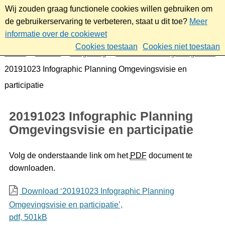
Wij zouden graag functionele cookies willen gebruiken om
de gebruikerservaring te verbeteren, staat u dit toe?
Meer
informatie over de cookiewet
Cookies toestaan
Cookies niet toestaan
Home
Wonen
Omgeving
Downloads Omgevingsvisie
20191023 Infographic Planning Omgevingsvisie en
participatie
20191023 Infographic Planning
Omgevingsvisie en participatie
Volg de onderstaande link om het
PDF
document te
downloaden.
Download ‘20191023 Infographic Planning
Omgevingsvisie en participatie’,
pdf
, 501kB