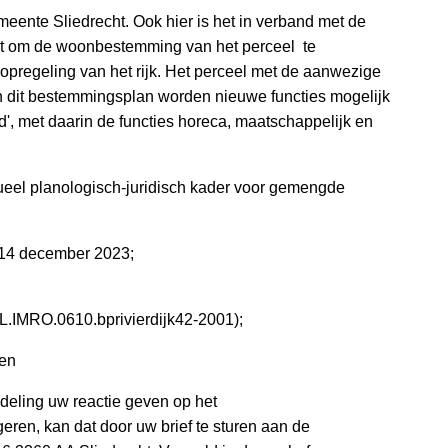
meente Sliedrecht. Ook hier is het in verband met de
st om de woonbestemming van het perceel te
opregeling van het rijk. Het perceel met de aanwezige
In dit bestemmingsplan worden nieuwe functies mogelijk
 met daarin de functies horeca, maatschappelijk en
ueel planologisch-juridisch kader voor gemengde
 14 december 2023;
NL.IMRO.0610.bprivierdijk42-2001);
nen
ondeling uw reactie geven op het
geren, kan dat door uw brief te sturen aan de