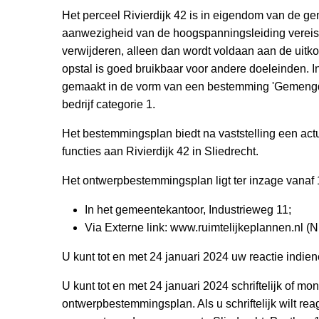
Het perceel Rivierdijk 42 is in eigendom van de ge
aanwezigheid van de hoogspanningsleiding verei
verwijderen, alleen dan wordt voldaan aan de uitko
opstal is goed bruikbaar voor andere doeleinden. 
gemaakt in de vorm van een bestemming 'Gemengd',
bedrijf categorie 1.
Het bestemmingsplan biedt na vaststelling een act
functies aan Rivierdijk 42 in Sliedrecht.
Het ontwerpbestemmingsplan ligt ter inzage vanaf
In het gemeentekantoor, Industrieweg 11;
Via Externe link: www.ruimtelijkeplannen.nl (
U kunt tot en met 24 januari 2024 uw reactie indie
U kunt tot en met 24 januari 2024 schriftelijk of m
ontwerpbestemmingsplan. Als u schriftelijk wilt rea