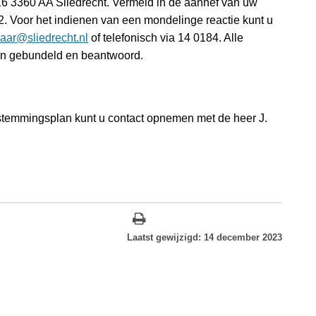
6 3360 AA Sliedrecht. Vermeld in de aanhef van uw
2. Voor het indienen van een mondelinge reactie kunt u
laar@sliedrecht.nl
of telefonisch via 14 0184. Alle
den gebundeld en beantwoord.
estemmingsplan kunt u contact opnemen met de heer J.
Laatst gewijzigd: 14 december 2023