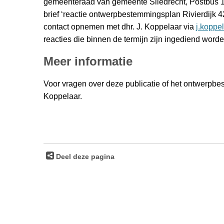
gemeenteraad van gemeente Sliedrecht, Postbus 1
brief ‘reactie ontwerpbestemmingsplan Rivierdijk 4
contact opnemen met dhr. J. Koppelaar via
j.koppe
reacties die binnen de termijn zijn ingediend wor
Meer informatie
Voor vragen over deze publicatie of het ontwerpb
Koppelaar.
Deel deze pagina