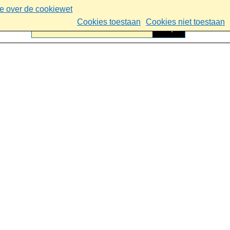
ie over de cookiewet
Cookies toestaan
Cookies niet toestaan