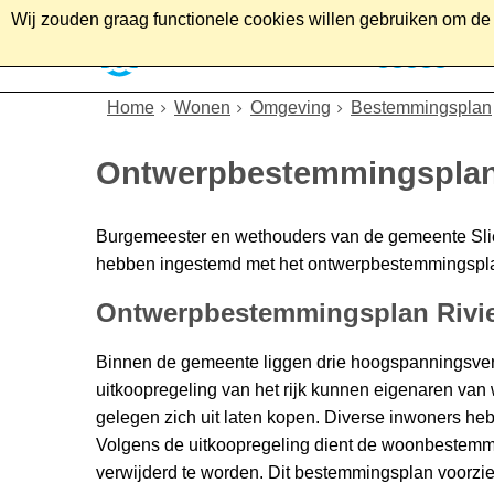
Wij zouden graag functionele cookies willen gebruiken om de g
Home
Wonen
Soc
Home
Wonen
Omgeving
Bestemmingsplan
Ontwerpbestemmingsplan 
Burgemeester en wethouders van de gemeente Sli
hebben ingestemd met het ontwerpbestemmingsplan
Ontwerpbestemmingsplan Rivie
Binnen de gemeente liggen drie hoogspanningsver
uitkoopregeling van het rijk kunnen eigenaren van
gelegen zich uit laten kopen. Diverse inwoners he
Volgens de uitkoopregeling dient de woonbestemm
verwijderd te worden. Dit bestemmingsplan voorzie