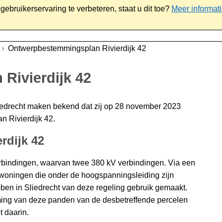
ebruikerservaring te verbeteren, staat u dit toe?
Meer informat
iaal
Werk & ondernemen
Bestuur
Contact
Ontwerpbestemmingsplan Rivierdijk 42
Rivierdijk 42
edrecht maken bekend dat zij op 28 november 2023
 Rivierdijk 42.
rdijk 42
bindingen, waarvan twee 380 kV verbindingen. Via een
 woningen die onder de hoogspanningsleiding zijn
bben in Sliedrecht van deze regeling gebruik gemaakt.
ing van deze panden van de desbetreffende percelen
t daarin.