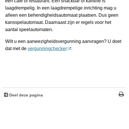
een café of restaurant. Een snackbar of kantine is
laagdrempelig. In een laagdrempelige inrichting mag u
alleen een behendigheidsautomaat plaatsen. Dus geen
kansspelautomaat. Daarnaast zijn er regels voor het
aantal speelautomaten.
Wilt u een aanwezigheidsvergunning aanvragen? U doet
dat met de
vergunningchecker
.
Deel deze pagina