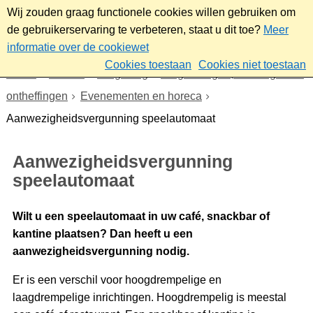
Wij zouden graag functionele cookies willen gebruiken om
de gebruikerservaring te verbeteren, staat u dit toe?
Meer
informatie over de cookiewet
Cookies toestaan
Cookies niet toestaan
Home
Wonen
Omgeving
Vergunningen, meldingen en
ontheffingen
Evenementen en horeca
Aanwezigheidsvergunning speelautomaat
Aanwezigheidsvergunning
speelautomaat
Wilt u een speelautomaat in uw café, snackbar of
kantine plaatsen? Dan heeft u een
aanwezigheidsvergunning nodig.
Er is een verschil voor hoogdrempelige en
laagdrempelige inrichtingen. Hoogdrempelig is meestal