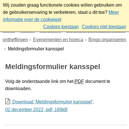
Wij zouden graag functionele cookies willen gebruiken om
de gebruikerservaring te verbeteren, staat u dit toe?
Meer
informatie over de cookiewet
Cookies toestaan
Cookies niet toestaan
Home
Wonen
Omgeving
Vergunningen, meldingen en
ontheffingen
Evenementen en horeca
Bingo organiseren
Meldingsformulier kansspel
Meldingsformulier kansspel
Volg de onderstaande link om het
PDF
document te
downloaden.
Download ‘Meldingsformulier kansspel’,
02 december 2022,
pdf
, 168kB