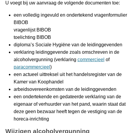
U voegt bij uw aanvraag de volgende documenten toe:
een volledig ingevuld en ondertekend vragenformulier
BIBOB
vragenlijst BIBOB
toelichting BIBOB
diploma’s Sociale Hygiëne van de leidinggevenden
verklaring leidinggevende zoals omschreven in de
alcoholvergunning (verklaring
commercieel
of
paracommercieel
)
een actueel uittreksel uit het handelsregister van de
Kamer van Koophandel
arbeidsovereenkomsten van de leidinggevenden
een ondertekende en gedateerde verklaring van de
eigenaar of verhuurder van het pand, waarin staat dat
deze geen bezwaar heeft tegen de vestiging van de
horeca-inrichting
Wijzigen alcoholvergunning