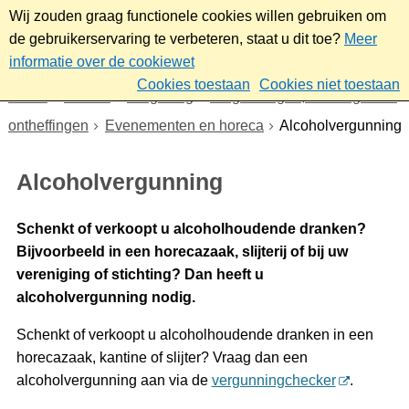
Wij zouden graag functionele cookies willen gebruiken om
de gebruikerservaring te verbeteren, staat u dit toe?
Meer
informatie over de cookiewet
Cookies toestaan
Cookies niet toestaan
Home
Wonen
Omgeving
Vergunningen, meldingen en
ontheffingen
Evenementen en horeca
Alcoholvergunning
Alcoholvergunning
Schenkt of verkoopt u alcoholhoudende dranken?
Bijvoorbeeld in een horecazaak, slijterij of bij uw
vereniging of stichting? Dan heeft u
alcoholvergunning nodig.
Schenkt of verkoopt u alcoholhoudende dranken in een
horecazaak, kantine of slijter? Vraag dan een
alcoholvergunning aan via de
vergunningchecker
.