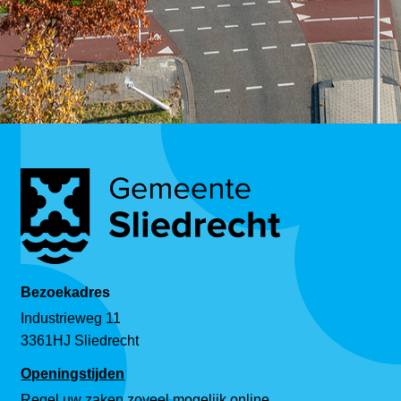
Bezoekadres
Industrieweg 11
3361HJ Sliedrecht
Openingstijden
Regel uw zaken zoveel mogelijk online