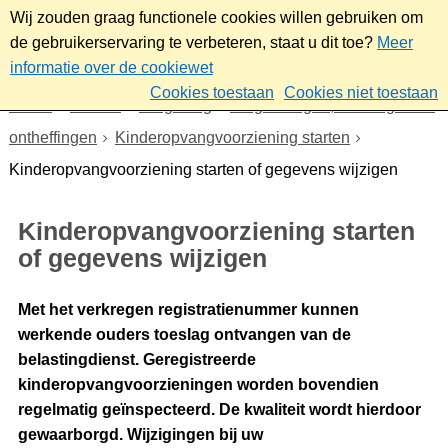
Wij zouden graag functionele cookies willen gebruiken om
de gebruikerservaring te verbeteren, staat u dit toe?
Meer
informatie over de cookiewet
Cookies toestaan
Cookies niet toestaan
Home
Wonen
Omgeving
Vergunningen, meldingen en
ontheffingen
Kinderopvangvoorziening starten
Kinderopvangvoorziening starten of gegevens wijzigen
Kinderopvangvoorziening starten
of gegevens wijzigen
Met het verkregen registratienummer kunnen
werkende ouders toeslag ontvangen van de
belastingdienst. Geregistreerde
kinderopvangvoorzieningen worden bovendien
regelmatig geïnspecteerd. De kwaliteit wordt hierdoor
gewaarborgd. Wijzigingen bij uw