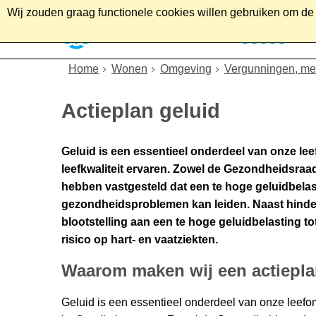
Wij zouden graag functionele cookies willen gebruiken om de g
Home
Wonen
Soc
Home
Wonen
Omgeving
Vergunningen, mel
Actieplan geluid
Geluid is een essentieel onderdeel van onze le
leefkwaliteit ervaren. Zowel de Gezondheidsra
hebben vastgesteld dat een te hoge geluidbela
gezondheidsproblemen kan leiden. Naast hinder,
blootstelling aan een te hoge geluidbelasting 
risico op hart- en vaatziekten.
Waarom maken wij een actiepl
Geluid is een essentieel onderdeel van onze leefo