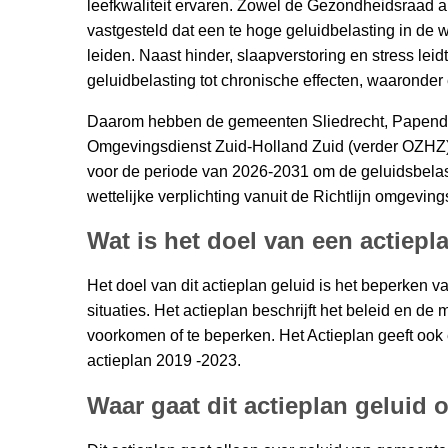
leefkwaliteit ervaren. Zowel de Gezondheidsraad
vastgesteld dat een te hoge geluidbelasting in d
leiden. Naast hinder, slaapverstoring en stress leid
geluidbelasting tot chronische effecten, waaronder
Daarom hebben de gemeenten Sliedrecht, Papendr
Omgevingsdienst Zuid-Holland Zuid (verder OZHZ
voor de periode van 2026-2031 om de geluidsbelastin
wettelijke verplichting vanuit de Richtlijn omgevi
Wat is het doel van een actiepl
Het doel van dit actieplan geluid is het beperken v
situaties. Het actieplan beschrijft het beleid en 
voorkomen of te beperken. Het Actieplan geeft ook 
actieplan 2019 -2023.
Waar gaat dit actieplan geluid 