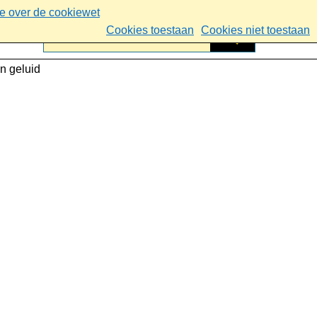
ie over de cookiewet
Cookies toestaan
Cookies niet toestaan
n geluid