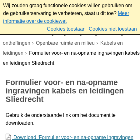
Wij zouden graag functionele cookies willen gebruiken om
de gebruikerservaring te verbeteren, staat u dit toe?
Meer
informatie over de cookiewet
Cookies toestaan
Cookies niet toestaan
Home
Wonen
Omgeving
Vergunningen, meldingen en
ontheffingen
Openbare ruimte en milieu
Kabels en
leidingen
Formulier voor- en na-opname ingravingen kabels
en leidingen Sliedrecht
Formulier voor- en na-opname
ingravingen kabels en leidingen
Sliedrecht
Gebruik de onderstaande link om het document te
downloaden.
Download ‘Formulier voor- en na-opname ingravingen