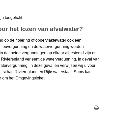
ijn toegelicht
or het lozen van afvalwater?
ng op de riolering of oppervlaktewater ook een
ilieuvergunning en de watervergunning worden
n dat beide vergunningen op elkaar afgestemd zijn en
 Rivierenland verleent de watervergunning. In geval van
watervergunning. In deze gevallen verwijzen wij u voor
terschap Rivierenland en Rijkswaterstaat. Soms kan
en om het Omgevingsloket.