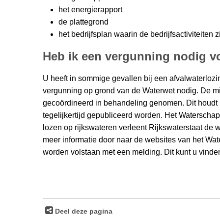
het energierapport
de plattegrond
het bedrijfsplan waarin de bedrijfsactiviteiten z
Heb ik een vergunning nodig vo
U heeft in sommige gevallen bij een afvalwaterlozi
vergunning op grond van de Waterwet nodig. De m
gecoördineerd in behandeling genomen. Dit houdt i
tegelijkertijd gepubliceerd worden. Het Waterschap
lozen op rijkswateren verleent Rijkswaterstaat de 
meer informatie door naar de websites van het Wa
worden volstaan met een melding. Dit kunt u vind
Deel deze pagina