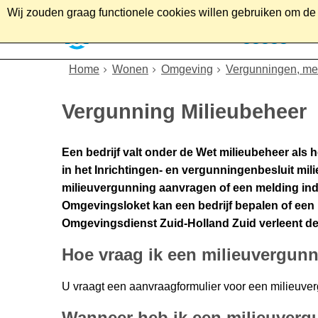
Wij zouden graag functionele cookies willen gebruiken om de g
Home
Wonen
Soc
Home
Wonen
Omgeving
Vergunningen, mel
Vergunning Milieubeheer
Een bedrijf valt onder de Wet milieubeheer als he
in het Inrichtingen- en vergunningenbesluit mil
milieuvergunning aanvragen of een melding ind
Omgevingsloket kan een bedrijf bepalen of een 
Omgevingsdienst Zuid-Holland Zuid verleent de
Hoe vraag ik een milieuvergun
U vraagt een aanvraagformulier voor een milieuve
Wanneer heb ik een milieuver