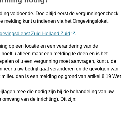
elding voldoende. Doe altijd eerst de vergunningencheck
e melding kunt u indienen via het Omgevingsloket.
evingsdienst Zuid-Holland Zuid
.
ging op een locatie en een verandering van de
n hoeft u alleen maar een melding te doen en is het
epalen of u een vergunning moet aanvragen, kunt u de
neer u uw bedrijf gaat veranderen en de gevolgen van
milieu dan is een melding op grond van artikel 8.19 Wet
ijlagen mee die nodig zijn bij de behandeling van uw
omvang van de inrichting). Dit zijn: