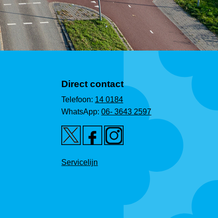
Direct contact
Telefoon:
14 0184
WhatsApp:
06- 3643 2597
Servicelijn