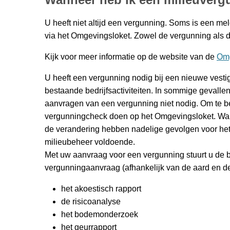
U heeft niet altijd een vergunning. Soms is een m
via het Omgevingsloket. Zowel de vergunning als d
Kijk voor meer informatie op de website van de
Omg
U heeft een vergunning nodig bij een nieuwe vesti
bestaande bedrijfsactiviteiten. In sommige gevalle
aanvragen van een vergunning niet nodig. Om te b
vergunningcheck doen op het Omgevingsloket. Wan
de verandering hebben nadelige gevolgen voor het 
milieubeheer voldoende.
Met uw aanvraag voor een vergunning stuurt u de b
vergunningaanvraag (afhankelijk van de aard en de 
het akoestisch rapport
de risicoanalyse
het bodemonderzoek
het geurrapport