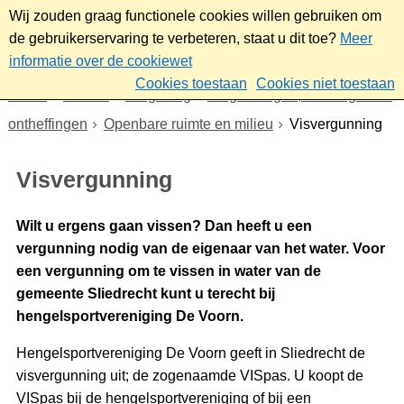
Wij zouden graag functionele cookies willen gebruiken om
de gebruikerservaring te verbeteren, staat u dit toe?
Meer
informatie over de cookiewet
Cookies toestaan
Cookies niet toestaan
Home
Wonen
Omgeving
Vergunningen, meldingen en
ontheffingen
Openbare ruimte en milieu
Visvergunning
Visvergunning
Wilt u ergens gaan vissen? Dan heeft u een
vergunning nodig van de eigenaar van het water. Voor
een vergunning om te vissen in water van de
gemeente Sliedrecht kunt u terecht bij
hengelsportvereniging De Voorn.
Hengelsportvereniging De Voorn geeft in Sliedrecht de
visvergunning uit; de zogenaamde VISpas. U koopt de
VISpas bij de hengelsportvereniging of bij een