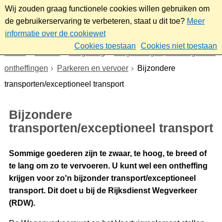
Wij zouden graag functionele cookies willen gebruiken om
de gebruikerservaring te verbeteren, staat u dit toe?
Meer
informatie over de cookiewet
Cookies toestaan
Cookies niet toestaan
Home
Wonen
Omgeving
Vergunningen, meldingen en
ontheffingen
Parkeren en vervoer
Bijzondere
transporten/exceptioneel transport
Bijzondere
transporten/exceptioneel transport
Sommige goederen zijn te zwaar, te hoog, te breed of
te lang om zo te vervoeren. U kunt wel een ontheffing
krijgen voor zo'n bijzonder transport/exceptioneel
transport. Dit doet u bij de Rijksdienst Wegverkeer
(RDW).