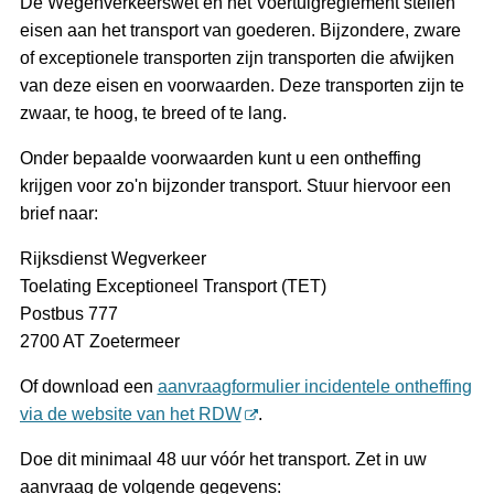
De Wegenverkeerswet en het Voertuigreglement stellen
eisen aan het transport van goederen. Bijzondere, zware
of exceptionele transporten zijn transporten die afwijken
van deze eisen en voorwaarden. Deze transporten zijn te
zwaar, te hoog, te breed of te lang.
Onder bepaalde voorwaarden kunt u een ontheffing
krijgen voor zo'n bijzonder transport. Stuur hiervoor een
brief naar:
Rijksdienst Wegverkeer
Toelating Exceptioneel Transport (TET)
Postbus 777
2700 AT Zoetermeer
Of download een
aanvraagformulier incidentele ontheffing
via de website van het RDW
.
Doe dit minimaal 48 uur vóór het transport. Zet in uw
aanvraag de volgende gegevens: