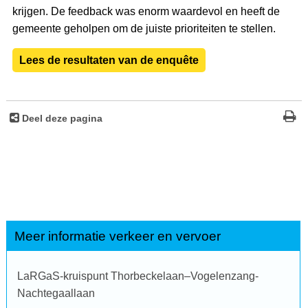
krijgen. De feedback was enorm waardevol en heeft de
gemeente geholpen om de juiste prioriteiten te stellen.
Lees de resultaten van de enquête
Deel deze pagina
Meer informatie verkeer en vervoer
LaRGaS-kruispunt Thorbeckelaan–Vogelenzang-
Nachtegaallaan