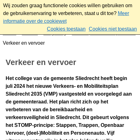
Wij zouden graag functionele cookies willen gebruiken om
de gebruikerservaring te verbeteren, staat u dit toe?
Meer
informatie over de cookiewet
Cookies toestaan
Cookies niet toestaan
Home
Wonen
Omgeving
Verkeer, vervoer en parkeren
Verkeer en vervoer
Verkeer en vervoer
Het college van de gemeente Sliedrecht heeft begin
juli 2024 het nieuwe Verkeers- en Mobiliteitsplan
Sliedrecht 2035 (VMP) vastgesteld en voorgelegd aan
de gemeenteraad. Het plan richt zich op het
verbeteren van de bereikbaarheid en
verkeersveiligheid in Sliedrecht. Dit gebeurt volgens
het STOMP-principe: Stappen, Trappen, Openbaar
Vervoer, (deel-)Mobiliteit en Personenauto. Vijf