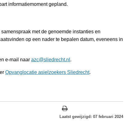
part informatiemoment gepland.
 in samenspraak met de genoemde instanties en
plaatsvinden op een nader te bepalen datum, eveneens in
en e-mail naar
azc@sliedrecht.nl
.
ver
Opvanglocatie asielzoekers Sliedrecht
.
Laatst gewijzigd: 07 februari 2024