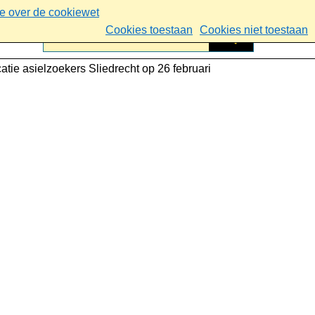
ie over de cookiewet
Cookies toestaan
Cookies niet toestaan
atie asielzoekers Sliedrecht op 26 februari