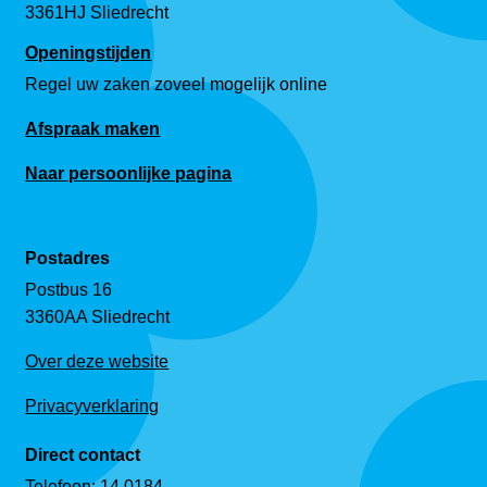
3361HJ Sliedrecht
Openingstijden
Regel uw zaken zoveel mogelijk online
Afspraak maken
Naar persoonlijke pagina
Postadres
Postbus 16
3360AA Sliedrecht
Over deze website
Privacyverklaring
Direct contact
Telefoon:
14 0184