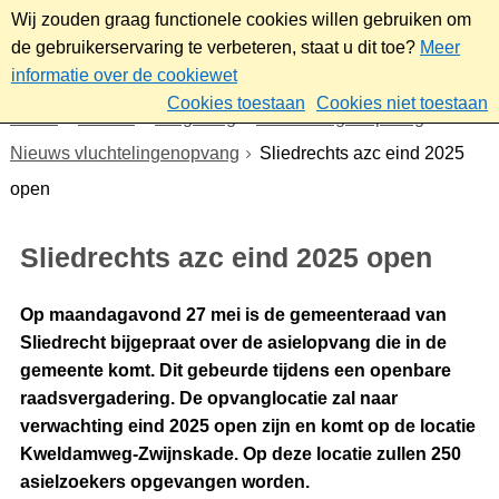
Wij zouden graag functionele cookies willen gebruiken om
de gebruikerservaring te verbeteren, staat u dit toe?
Meer
informatie over de cookiewet
Cookies toestaan
Cookies niet toestaan
Home
Wonen
Omgeving
Vluchtelingenopvang
Nieuws vluchtelingenopvang
Sliedrechts azc eind 2025
open
Sliedrechts azc eind 2025 open
Op maandagavond 27 mei is de gemeenteraad van
Sliedrecht bijgepraat over de asielopvang die in de
gemeente komt. Dit gebeurde tijdens een openbare
raadsvergadering. De opvanglocatie zal naar
verwachting eind 2025 open zijn en komt op de locatie
Kweldamweg-Zwijnskade. Op deze locatie zullen 250
asielzoekers opgevangen worden.