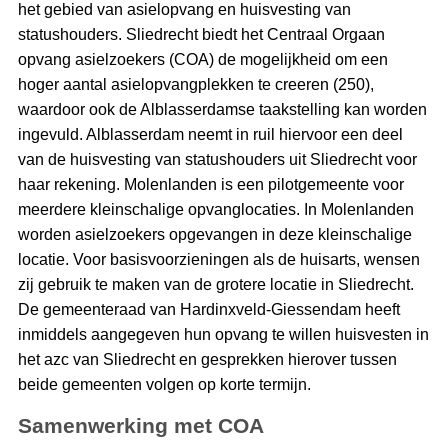
het gebied van asielopvang en huisvesting van
statushouders. Sliedrecht biedt het Centraal Orgaan
opvang asielzoekers (COA) de mogelijkheid om een
hoger aantal asielopvangplekken te creeren (250),
waardoor ook de Alblasserdamse taakstelling kan worden
ingevuld. Alblasserdam neemt in ruil hiervoor een deel
van de huisvesting van statushouders uit Sliedrecht voor
haar rekening. Molenlanden is een pilotgemeente voor
meerdere kleinschalige opvanglocaties. In Molenlanden
worden asielzoekers opgevangen in deze kleinschalige
locatie. Voor basisvoorzieningen als de huisarts, wensen
zij gebruik te maken van de grotere locatie in Sliedrecht.
De gemeenteraad van Hardinxveld-Giessendam heeft
inmiddels aangegeven hun opvang te willen huisvesten in
het azc van Sliedrecht en gesprekken hierover tussen
beide gemeenten volgen op korte termijn.
Samenwerking met COA