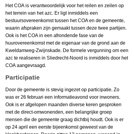
Het COA is verantwoordelijk voor het reilen en zeilen op
het terrein van het azc. Er ligt inmiddels een
bestuursovereenkomst tussen het COA en de gemeente,
waarin afspraken zijn gemaakt tussen deze twee partijen.
Ook is het COA in een afrondende fase van de
huurovereenkomst met de eigenaar van de grond aan de
Kweldamweg-Zwijnskade. De formele vergunning om een
azc te realiseren in Sliedrecht-Noord is inmiddels door het
COA aangevraagd.
Participatie
Door de gemeente is stevig ingezet op participatie. Zo
was er 26 februari een informatieavond voor inwoners.
Ook is er afgelopen maanden diverse keren gesproken
met de direct-omwonenden, een belangrijke groep
mensen die de gemeente graag dichtbij houdt. Ook is er
op 24 april een eerste bijeenkomst geweest van de