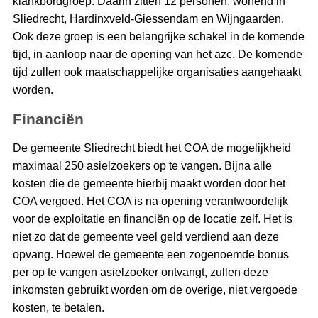
klankbordgroep. Daarin zitten 12 personen, wonend in
Sliedrecht, Hardinxveld-Giessendam en Wijngaarden.
Ook deze groep is een belangrijke schakel in de komende
tijd, in aanloop naar de opening van het azc. De komende
tijd zullen ook maatschappelijke organisaties aangehaakt
worden.
Financiën
De gemeente Sliedrecht biedt het COA de mogelijkheid
maximaal 250 asielzoekers op te vangen. Bijna alle
kosten die de gemeente hierbij maakt worden door het
COA vergoed. Het COA is na opening verantwoordelijk
voor de exploitatie en financiën op de locatie zelf. Het is
niet zo dat de gemeente veel geld verdiend aan deze
opvang. Hoewel de gemeente een zogenoemde bonus
per op te vangen asielzoeker ontvangt, zullen deze
inkomsten gebruikt worden om de overige, niet vergoede
kosten, te betalen.