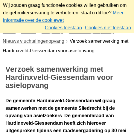
Wij zouden graag functionele cookies willen gebruiken om
de gebruikerservaring te verbeteren, staat u dit toe?
Meer
informatie over de cookiewet
Cookies toestaan
Cookies niet toestaan
Home
Wonen
Omgeving
Vluchtelingenopvang
Nieuws vluchtelingenopvang
Verzoek samenwerking met
Hardinxveld-Giessendam voor asielopvang
Verzoek samenwerking met
Hardinxveld-Giessendam voor
asielopvang
De gemeente Hardinxveld-Giessendam wil graag
samenwerken met de gemeente Sliedrecht bij de
opvang van asielzoekers. De gemeenteraad van
Hardinxveld-Giessendam heeft zich hierover
uitgesproken tijdens een raadsvergadering op 30 mei