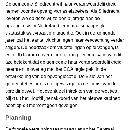
De gemeente Sliedrecht wil haar verantwoordelijkheid
nemen voor de opvang van asielzoekers. Als Sliedrecht
leveren we op deze wijze een bijdrage aan de
opvangcrisis in Nederland, een maatschappelijk
vraagstuk wat vraagt om urgentie. Ook in de komende
jaren zal het aantal vluchtelingen naar verwachting verder
stijgen. De noodzaak om vluchtelingen op te vangen, is
en blijft daarom onverminderd hoog. De realisatie van dit
azc betekent dat de gemeente haar verantwoordelijkheid
neemt en in overleg met het COA regie pakt in de
ontwikkeling van de opvanglocatie. De visie van het
gemeentebestuur is niet gewijzigd na de komst van de
spreidingswet. Het eventueel intrekken van de wet (wat
blijkt uit het Hoofdlijnenakkoord van het nieuwe kabinet)
heeft op dit moment geen gevolgen.
Planning
De formele vergunningsaanvraag vanuit het Centraal